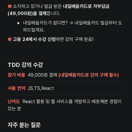
❷
 소지하고 있거나 발급 받은 
내일배움카드로 자부담금
(49,000원)을 결제
합니다.
•
내일배움카드가 없다면? → 내일배움카드 발급부터 도
와드릴게요.
❸
고용 24에서 수강 신청
하면 강의 구매 완료!
TDD 강의 수강
참가 비용 
 49,000원 결제
 (내일배움카드로 강의 구매 필수)
사용 언어
  JS,TS,React
난이도 
 React 활용 및 웹 서비스를 개발하고 배포해본 경험이 
있는 분
자주 묻는 질문